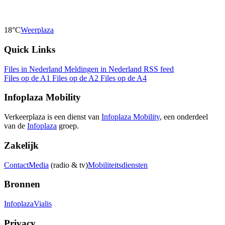
18°C
Weerplaza
Quick Links
Files in Nederland
Meldingen in Nederland
RSS feed
Files op de A1
Files op de A2
Files op de A4
Infoplaza Mobility
Verkeerplaza is een dienst van
Infoplaza Mobility
, een onderdeel
van de
Infoplaza
groep.
Zakelijk
Contact
Media
(radio & tv)
Mobiliteitsdiensten
Bronnen
Infoplaza
Vialis
Privacy