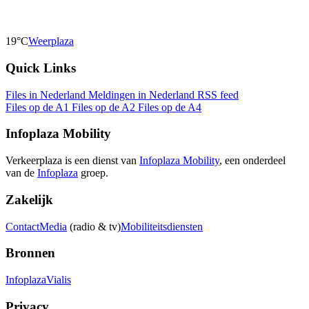
19°C
Weerplaza
Quick Links
Files in Nederland
Meldingen in Nederland
RSS feed
Files op de A1
Files op de A2
Files op de A4
Infoplaza Mobility
Verkeerplaza is een dienst van
Infoplaza Mobility
, een onderdeel
van de
Infoplaza
groep.
Zakelijk
Contact
Media
(radio & tv)
Mobiliteitsdiensten
Bronnen
Infoplaza
Vialis
Privacy