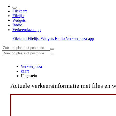
Filekaart
Filelijst
Widgets
Radio
Verkeerplaza app
Filekaart
Filelijst
Widgets
Radio
Verkeerplaza app
Verkeerplaza
kaart
Hagestein
Actuele verkeersinformatie met files e