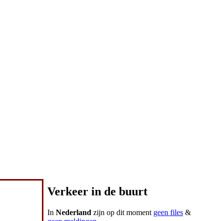
Verkeer in de buurt
In
Nederland
zijn op dit moment
geen files
&