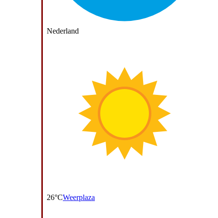
Nederland
26°C
Weerplaza