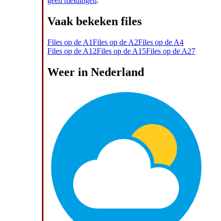
geen meldingen
.
Vaak bekeken files
Files op de A1
Files op de A2
Files op de A4
Files op de A12
Files op de A15
Files op de A27
Weer in Nederland