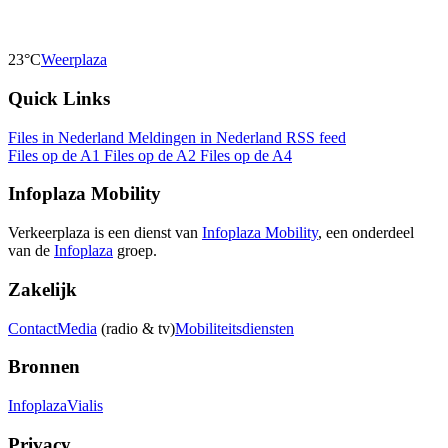
23°C
Weerplaza
Quick Links
Files in Nederland
Meldingen in Nederland
RSS feed
Files op de A1
Files op de A2
Files op de A4
Infoplaza Mobility
Verkeerplaza is een dienst van
Infoplaza Mobility
, een onderdeel
van de
Infoplaza
groep.
Zakelijk
Contact
Media
(radio & tv)
Mobiliteitsdiensten
Bronnen
Infoplaza
Vialis
Privacy