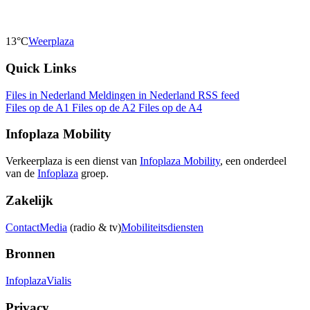
13°C
Weerplaza
Quick Links
Files in Nederland
Meldingen in Nederland
RSS feed
Files op de A1
Files op de A2
Files op de A4
Infoplaza Mobility
Verkeerplaza is een dienst van
Infoplaza Mobility
, een onderdeel
van de
Infoplaza
groep.
Zakelijk
Contact
Media
(radio & tv)
Mobiliteitsdiensten
Bronnen
Infoplaza
Vialis
Privacy