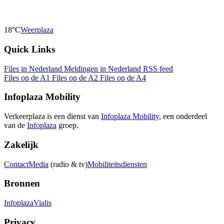
18°C
Weerplaza
Quick Links
Files in Nederland
Meldingen in Nederland
RSS feed
Files op de A1
Files op de A2
Files op de A4
Infoplaza Mobility
Verkeerplaza is een dienst van
Infoplaza Mobility
, een onderdeel
van de
Infoplaza
groep.
Zakelijk
Contact
Media
(radio & tv)
Mobiliteitsdiensten
Bronnen
Infoplaza
Vialis
Privacy