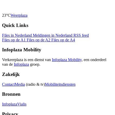
23°C
Weerplaza
Quick Links
Files in Nederland
Meldingen in Nederland
RSS feed
Files op de A1
Files op de A2
Files op de A4
Infoplaza Mobility
Verkeerplaza is een dienst van
Infoplaza Mobility
, een onderdeel
van de
Infoplaza
groep.
Zakelijk
Contact
Media
(radio & tv)
Mobiliteitsdiensten
Bronnen
Infoplaza
Vialis
Privacy