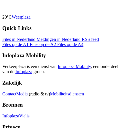
20°C
Weerplaza
Quick Links
Files in Nederland
Meldingen in Nederland
RSS feed
Files op de A1
Files op de A2
Files op de A4
Infoplaza Mobility
Verkeerplaza is een dienst van
Infoplaza Mobility
, een onderdeel
van de
Infoplaza
groep.
Zakelijk
Contact
Media
(radio & tv)
Mobiliteitsdiensten
Bronnen
Infoplaza
Vialis
Privacy