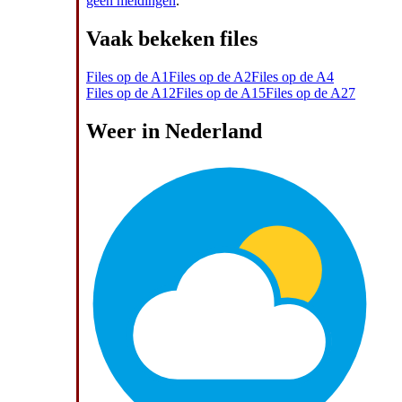
geen meldingen
.
Vaak bekeken files
Files op de A1
Files op de A2
Files op de A4
Files op de A12
Files op de A15
Files op de A27
Weer in Nederland