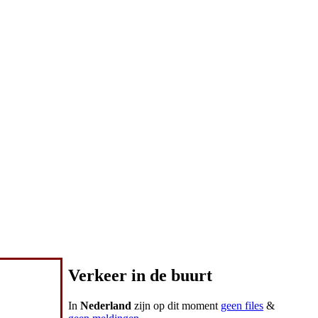
Verkeer in de buurt
In
Nederland
zijn op dit moment
geen files
&