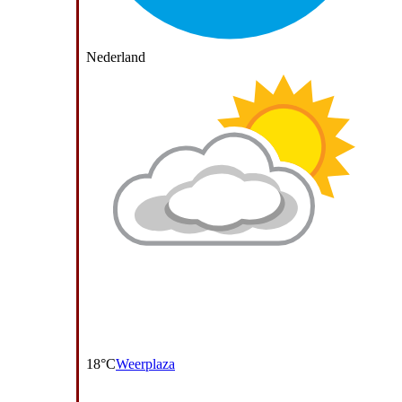
Nederland
18°C
Weerplaza