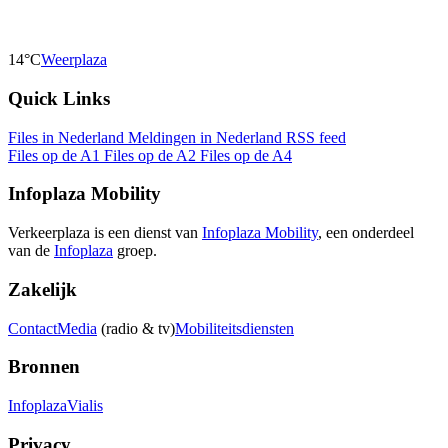
14°C
Weerplaza
Quick Links
Files in Nederland
Meldingen in Nederland
RSS feed
Files op de A1
Files op de A2
Files op de A4
Infoplaza Mobility
Verkeerplaza is een dienst van
Infoplaza Mobility
, een onderdeel
van de
Infoplaza
groep.
Zakelijk
Contact
Media
(radio & tv)
Mobiliteitsdiensten
Bronnen
Infoplaza
Vialis
Privacy