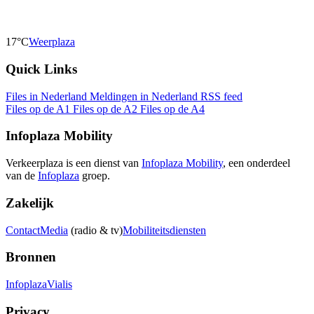
17°C
Weerplaza
Quick Links
Files in Nederland
Meldingen in Nederland
RSS feed
Files op de A1
Files op de A2
Files op de A4
Infoplaza Mobility
Verkeerplaza is een dienst van
Infoplaza Mobility
, een onderdeel
van de
Infoplaza
groep.
Zakelijk
Contact
Media
(radio & tv)
Mobiliteitsdiensten
Bronnen
Infoplaza
Vialis
Privacy