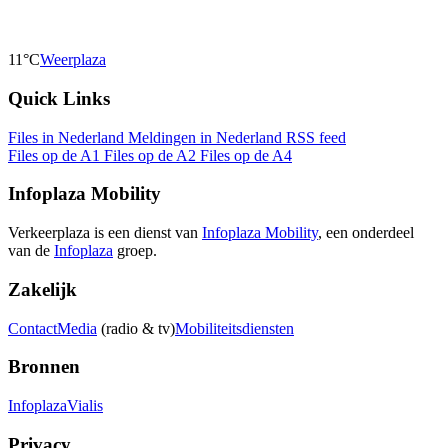
11°C
Weerplaza
Quick Links
Files in Nederland
Meldingen in Nederland
RSS feed
Files op de A1
Files op de A2
Files op de A4
Infoplaza Mobility
Verkeerplaza is een dienst van
Infoplaza Mobility
, een onderdeel
van de
Infoplaza
groep.
Zakelijk
Contact
Media
(radio & tv)
Mobiliteitsdiensten
Bronnen
Infoplaza
Vialis
Privacy