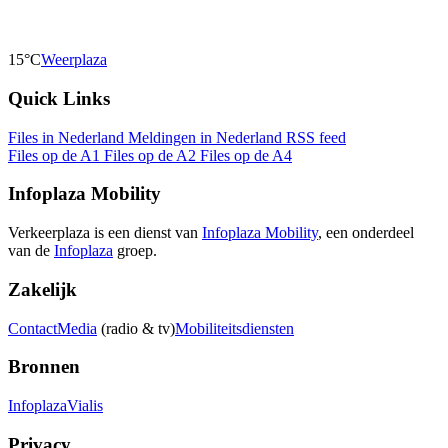
15°C
Weerplaza
Quick Links
Files in Nederland
Meldingen in Nederland
RSS feed
Files op de A1
Files op de A2
Files op de A4
Infoplaza Mobility
Verkeerplaza is een dienst van
Infoplaza Mobility
, een onderdeel
van de
Infoplaza
groep.
Zakelijk
Contact
Media
(radio & tv)
Mobiliteitsdiensten
Bronnen
Infoplaza
Vialis
Privacy