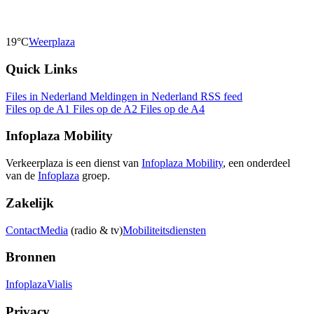
19°C
Weerplaza
Quick Links
Files in Nederland
Meldingen in Nederland
RSS feed
Files op de A1
Files op de A2
Files op de A4
Infoplaza Mobility
Verkeerplaza is een dienst van
Infoplaza Mobility
, een onderdeel
van de
Infoplaza
groep.
Zakelijk
Contact
Media
(radio & tv)
Mobiliteitsdiensten
Bronnen
Infoplaza
Vialis
Privacy