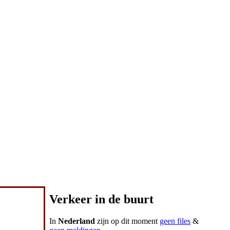
Verkeer in de buurt
In
Nederland
zijn op dit moment
geen files
&