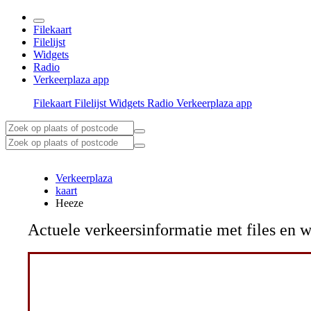
Filekaart
Filelijst
Widgets
Radio
Verkeerplaza app
Filekaart
Filelijst
Widgets
Radio
Verkeerplaza app
Verkeerplaza
kaart
Heeze
Actuele verkeersinformatie met files e