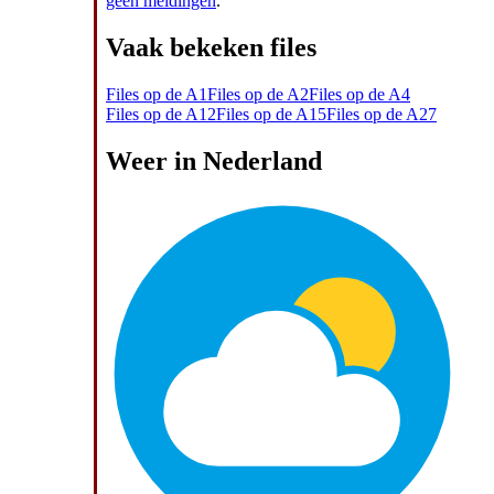
geen meldingen
.
Vaak bekeken files
Files op de A1
Files op de A2
Files op de A4
Files op de A12
Files op de A15
Files op de A27
Weer in Nederland