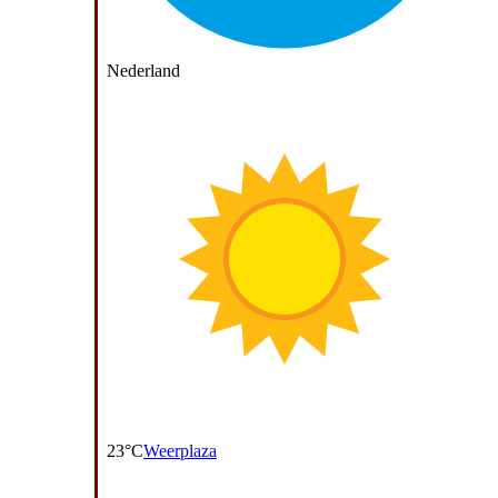
Nederland
23°C
Weerplaza