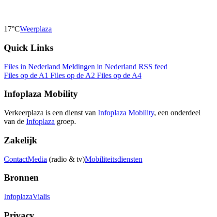
17°C
Weerplaza
Quick Links
Files in Nederland
Meldingen in Nederland
RSS feed
Files op de A1
Files op de A2
Files op de A4
Infoplaza Mobility
Verkeerplaza is een dienst van
Infoplaza Mobility
, een onderdeel
van de
Infoplaza
groep.
Zakelijk
Contact
Media
(radio & tv)
Mobiliteitsdiensten
Bronnen
Infoplaza
Vialis
Privacy