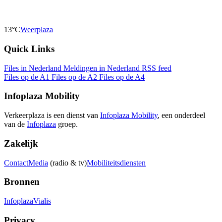
13°C
Weerplaza
Quick Links
Files in Nederland
Meldingen in Nederland
RSS feed
Files op de A1
Files op de A2
Files op de A4
Infoplaza Mobility
Verkeerplaza is een dienst van
Infoplaza Mobility
, een onderdeel
van de
Infoplaza
groep.
Zakelijk
Contact
Media
(radio & tv)
Mobiliteitsdiensten
Bronnen
Infoplaza
Vialis
Privacy