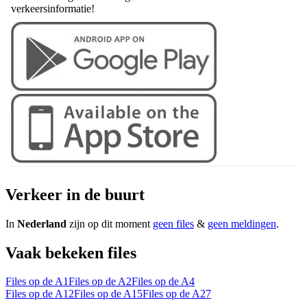
verkeersinformatie!
Verkeer in de buurt
In
Nederland
zijn op dit moment
geen files
&
geen meldingen
.
Vaak bekeken files
Files op de A1
Files op de A2
Files op de A4
Files op de A12
Files op de A15
Files op de A27