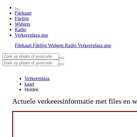
Filekaart
Filelijst
Widgets
Radio
Verkeerplaza app
Filekaart
Filelijst
Widgets
Radio
Verkeerplaza app
Verkeerplaza
kaart
Helden
Actuele verkeersinformatie met files e