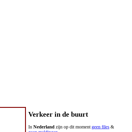
Verkeer in de buurt
In
Nederland
zijn op dit moment
geen files
&