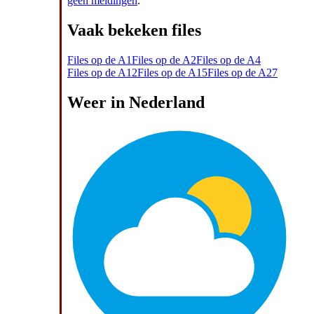
geen meldingen
.
Vaak bekeken files
Files op de A1
Files op de A2
Files op de A4
Files op de A12
Files op de A15
Files op de A27
Weer in Nederland