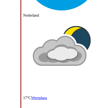
Nederland
17°C
Weerplaza