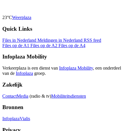
23°C
Weerplaza
Quick Links
Files in Nederland
Meldingen in Nederland
RSS feed
Files op de A1
Files op de A2
Files op de A4
Infoplaza Mobility
Verkeerplaza is een dienst van
Infoplaza Mobility
, een onderdeel
van de
Infoplaza
groep.
Zakelijk
Contact
Media
(radio & tv)
Mobiliteitsdiensten
Bronnen
Infoplaza
Vialis
Privacy