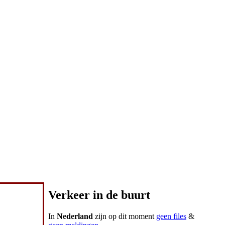
Verkeer in de buurt
In
Nederland
zijn op dit moment
geen files
&