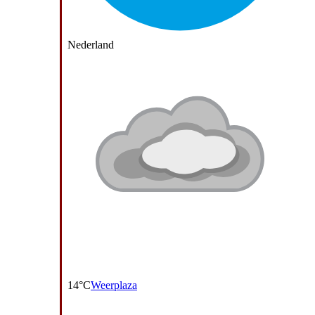
Nederland
14°C
Weerplaza