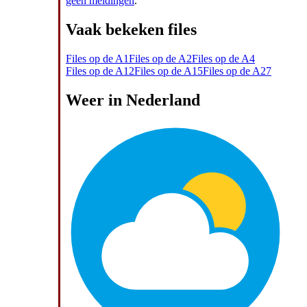
geen meldingen
.
Vaak bekeken files
Files op de A1
Files op de A2
Files op de A4
Files op de A12
Files op de A15
Files op de A27
Weer in Nederland