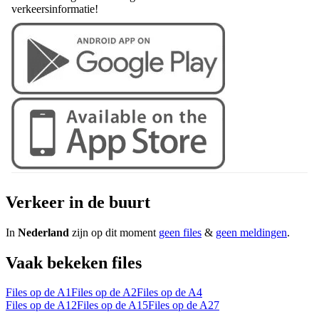
verkeersinformatie!
Verkeer in de buurt
In
Nederland
zijn op dit moment
geen files
&
geen meldingen
.
Vaak bekeken files
Files op de A1
Files op de A2
Files op de A4
Files op de A12
Files op de A15
Files op de A27