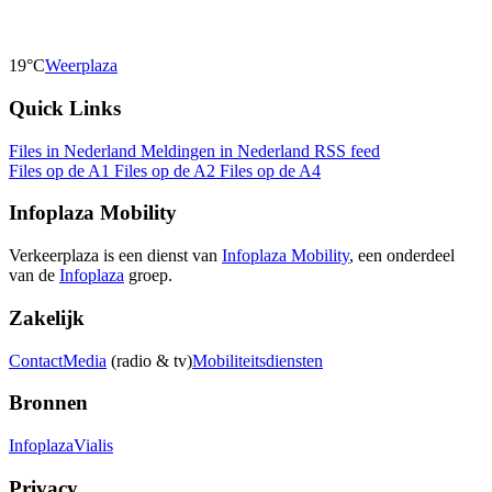
19°C
Weerplaza
Quick Links
Files in Nederland
Meldingen in Nederland
RSS feed
Files op de A1
Files op de A2
Files op de A4
Infoplaza Mobility
Verkeerplaza is een dienst van
Infoplaza Mobility
, een onderdeel
van de
Infoplaza
groep.
Zakelijk
Contact
Media
(radio & tv)
Mobiliteitsdiensten
Bronnen
Infoplaza
Vialis
Privacy