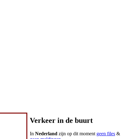
Verkeer in de buurt
In
Nederland
zijn op dit moment
geen files
&