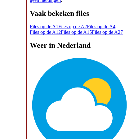
geen meldingen
.
Vaak bekeken files
Files op de A1
Files op de A2
Files op de A4
Files op de A12
Files op de A15
Files op de A27
Weer in Nederland