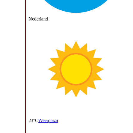
Nederland
23°C
Weerplaza