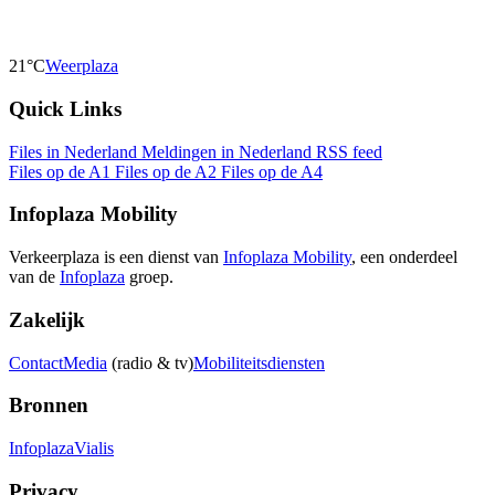
21°C
Weerplaza
Quick Links
Files in Nederland
Meldingen in Nederland
RSS feed
Files op de A1
Files op de A2
Files op de A4
Infoplaza Mobility
Verkeerplaza is een dienst van
Infoplaza Mobility
, een onderdeel
van de
Infoplaza
groep.
Zakelijk
Contact
Media
(radio & tv)
Mobiliteitsdiensten
Bronnen
Infoplaza
Vialis
Privacy