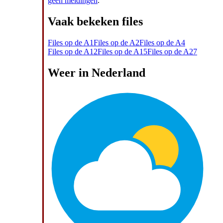
geen meldingen
.
Vaak bekeken files
Files op de A1
Files op de A2
Files op de A4
Files op de A12
Files op de A15
Files op de A27
Weer in Nederland