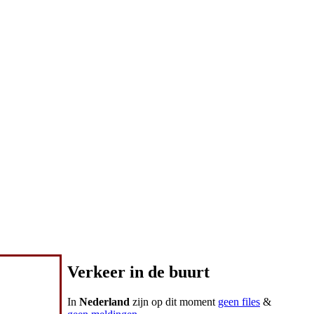
Verkeer in de buurt
In
Nederland
zijn op dit moment
geen files
&