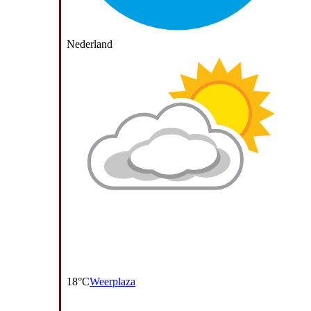
Nederland
18°C
Weerplaza