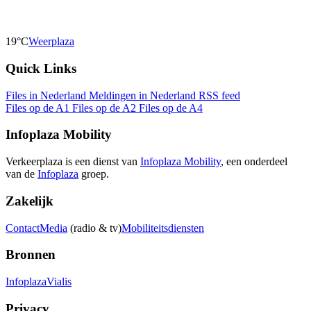
19°C
Weerplaza
Quick Links
Files in Nederland
Meldingen in Nederland
RSS feed
Files op de A1
Files op de A2
Files op de A4
Infoplaza Mobility
Verkeerplaza is een dienst van
Infoplaza Mobility
, een onderdeel
van de
Infoplaza
groep.
Zakelijk
Contact
Media
(radio & tv)
Mobiliteitsdiensten
Bronnen
Infoplaza
Vialis
Privacy