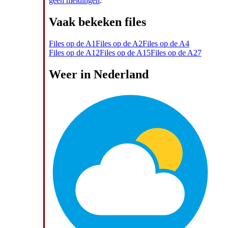
geen meldingen
.
Vaak bekeken files
Files op de A1
Files op de A2
Files op de A4
Files op de A12
Files op de A15
Files op de A27
Weer in Nederland