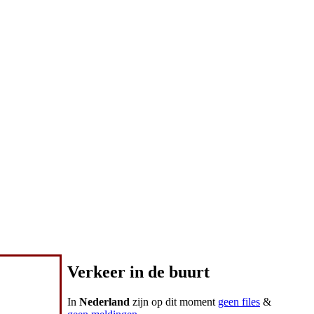
Verkeer in de buurt
In
Nederland
zijn op dit moment
geen files
&