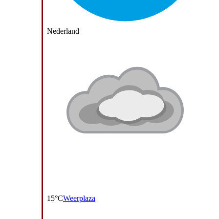
Nederland
15°C
Weerplaza