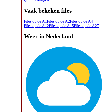
geen meldingen
.
Vaak bekeken files
Files op de A1
Files op de A2
Files op de A4
Files op de A12
Files op de A15
Files op de A27
Weer in Nederland