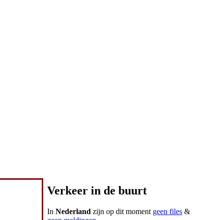
Verkeer in de buurt
In
Nederland
zijn op dit moment
geen files
&