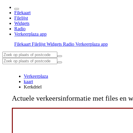
Filekaart
Filelijst
Widgets
Radio
Verkeerplaza app
Filekaart
Filelijst
Widgets
Radio
Verkeerplaza app
Verkeerplaza
kaart
Kerkdriel
Actuele verkeersinformatie met files e