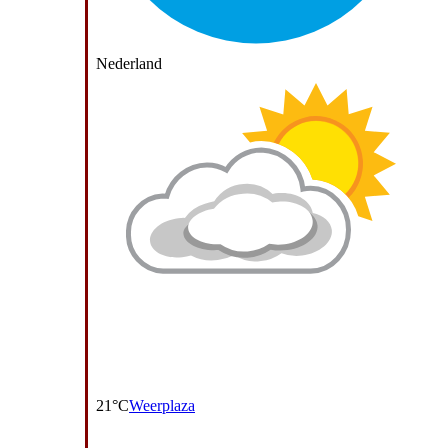
Nederland
21°C
Weerplaza