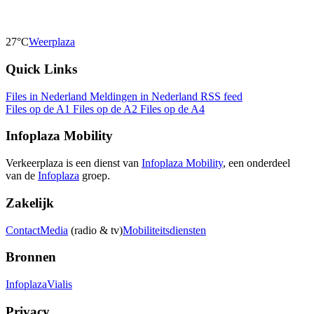
27°C
Weerplaza
Quick Links
Files in Nederland
Meldingen in Nederland
RSS feed
Files op de A1
Files op de A2
Files op de A4
Infoplaza Mobility
Verkeerplaza is een dienst van
Infoplaza Mobility
, een onderdeel
van de
Infoplaza
groep.
Zakelijk
Contact
Media
(radio & tv)
Mobiliteitsdiensten
Bronnen
Infoplaza
Vialis
Privacy