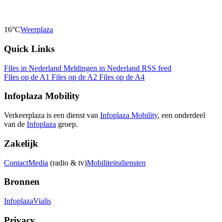
16°C
Weerplaza
Quick Links
Files in Nederland
Meldingen in Nederland
RSS feed
Files op de A1
Files op de A2
Files op de A4
Infoplaza Mobility
Verkeerplaza is een dienst van
Infoplaza Mobility
, een onderdeel
van de
Infoplaza
groep.
Zakelijk
Contact
Media
(radio & tv)
Mobiliteitsdiensten
Bronnen
Infoplaza
Vialis
Privacy