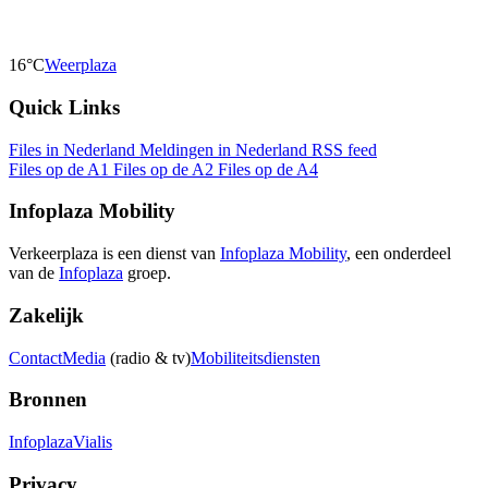
16°C
Weerplaza
Quick Links
Files in Nederland
Meldingen in Nederland
RSS feed
Files op de A1
Files op de A2
Files op de A4
Infoplaza Mobility
Verkeerplaza is een dienst van
Infoplaza Mobility
, een onderdeel
van de
Infoplaza
groep.
Zakelijk
Contact
Media
(radio & tv)
Mobiliteitsdiensten
Bronnen
Infoplaza
Vialis
Privacy