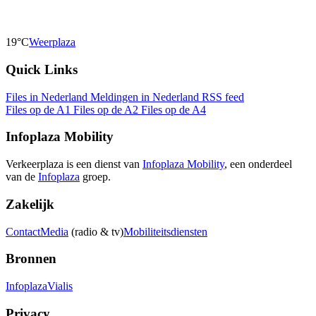
19°C
Weerplaza
Quick Links
Files in Nederland
Meldingen in Nederland
RSS feed
Files op de A1
Files op de A2
Files op de A4
Infoplaza Mobility
Verkeerplaza is een dienst van
Infoplaza Mobility
, een onderdeel
van de
Infoplaza
groep.
Zakelijk
Contact
Media
(radio & tv)
Mobiliteitsdiensten
Bronnen
Infoplaza
Vialis
Privacy