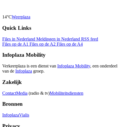
14°C
Weerplaza
Quick Links
Files in Nederland
Meldingen in Nederland
RSS feed
Files op de A1
Files op de A2
Files op de A4
Infoplaza Mobility
Verkeerplaza is een dienst van
Infoplaza Mobility
, een onderdeel
van de
Infoplaza
groep.
Zakelijk
Contact
Media
(radio & tv)
Mobiliteitsdiensten
Bronnen
Infoplaza
Vialis
Privacy