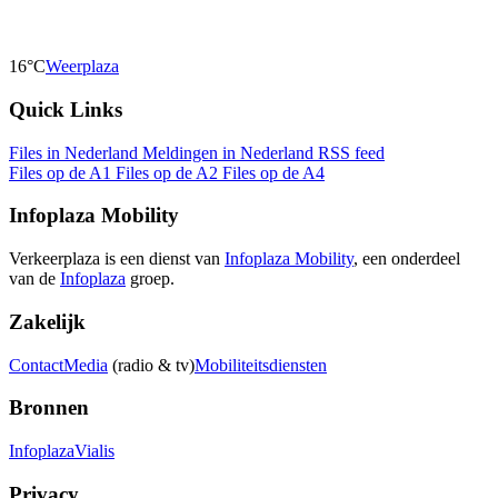
16°C
Weerplaza
Quick Links
Files in Nederland
Meldingen in Nederland
RSS feed
Files op de A1
Files op de A2
Files op de A4
Infoplaza Mobility
Verkeerplaza is een dienst van
Infoplaza Mobility
, een onderdeel
van de
Infoplaza
groep.
Zakelijk
Contact
Media
(radio & tv)
Mobiliteitsdiensten
Bronnen
Infoplaza
Vialis
Privacy