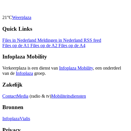
21°C
Weerplaza
Quick Links
Files in Nederland
Meldingen in Nederland
RSS feed
Files op de A1
Files op de A2
Files op de A4
Infoplaza Mobility
Verkeerplaza is een dienst van
Infoplaza Mobility
, een onderdeel
van de
Infoplaza
groep.
Zakelijk
Contact
Media
(radio & tv)
Mobiliteitsdiensten
Bronnen
Infoplaza
Vialis
Privacy