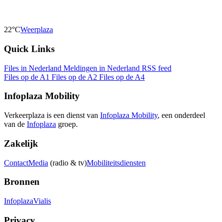
22°C
Weerplaza
Quick Links
Files in Nederland
Meldingen in Nederland
RSS feed
Files op de A1
Files op de A2
Files op de A4
Infoplaza Mobility
Verkeerplaza is een dienst van
Infoplaza Mobility
, een onderdeel
van de
Infoplaza
groep.
Zakelijk
Contact
Media
(radio & tv)
Mobiliteitsdiensten
Bronnen
Infoplaza
Vialis
Privacy