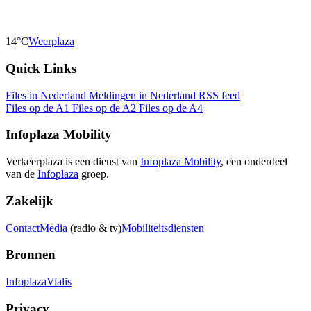
14°C
Weerplaza
Quick Links
Files in Nederland
Meldingen in Nederland
RSS feed
Files op de A1
Files op de A2
Files op de A4
Infoplaza Mobility
Verkeerplaza is een dienst van
Infoplaza Mobility
, een onderdeel
van de
Infoplaza
groep.
Zakelijk
Contact
Media
(radio & tv)
Mobiliteitsdiensten
Bronnen
Infoplaza
Vialis
Privacy