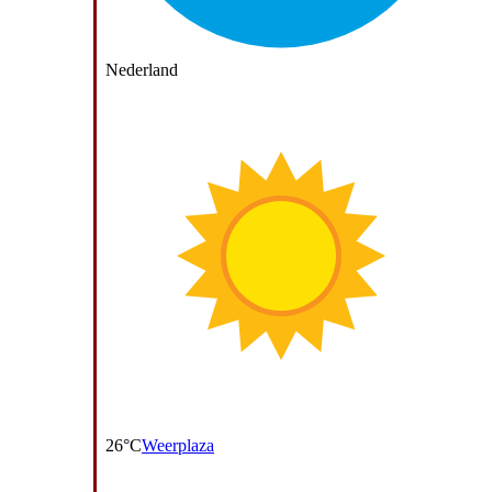
Nederland
26°C
Weerplaza