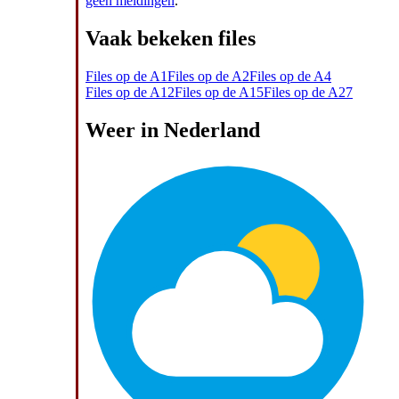
geen meldingen
.
Vaak bekeken files
Files op de A1
Files op de A2
Files op de A4
Files op de A12
Files op de A15
Files op de A27
Weer in Nederland