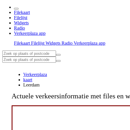
Filekaart
Filelijst
Widgets
Radio
Verkeerplaza app
Filekaart
Filelijst
Widgets
Radio
Verkeerplaza app
Verkeerplaza
kaart
Leerdam
Actuele verkeersinformatie met files e