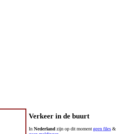
Verkeer in de buurt
In
Nederland
zijn op dit moment
geen files
&