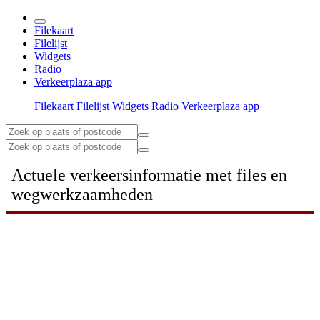
Filekaart
Filelijst
Widgets
Radio
Verkeerplaza app
Filekaart
Filelijst
Widgets
Radio
Verkeerplaza app
Actuele verkeersinformatie met files en
wegwerkzaamheden