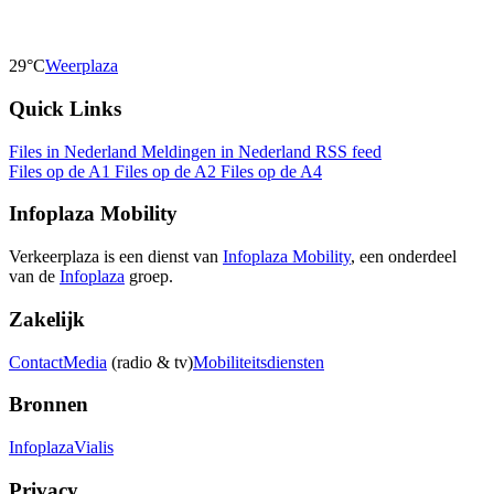
29°C
Weerplaza
Quick Links
Files in Nederland
Meldingen in Nederland
RSS feed
Files op de A1
Files op de A2
Files op de A4
Infoplaza Mobility
Verkeerplaza is een dienst van
Infoplaza Mobility
, een onderdeel
van de
Infoplaza
groep.
Zakelijk
Contact
Media
(radio & tv)
Mobiliteitsdiensten
Bronnen
Infoplaza
Vialis
Privacy