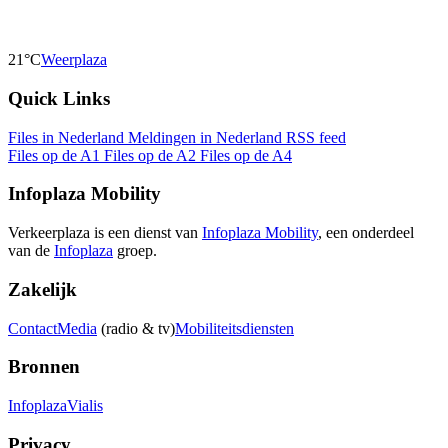
21°C
Weerplaza
Quick Links
Files in Nederland
Meldingen in Nederland
RSS feed
Files op de A1
Files op de A2
Files op de A4
Infoplaza Mobility
Verkeerplaza is een dienst van
Infoplaza Mobility
, een onderdeel
van de
Infoplaza
groep.
Zakelijk
Contact
Media
(radio & tv)
Mobiliteitsdiensten
Bronnen
Infoplaza
Vialis
Privacy