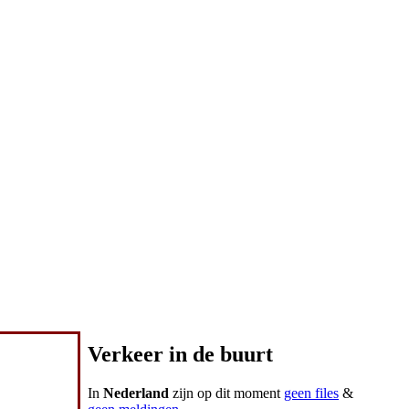
Verkeer in de buurt
In
Nederland
zijn op dit moment
geen files
&