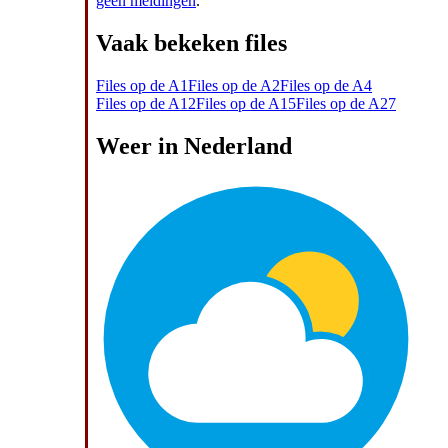
geen meldingen
.
Vaak bekeken files
Files op de A1
Files op de A2
Files op de A4
Files op de A12
Files op de A15
Files op de A27
Weer in Nederland