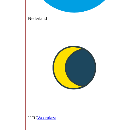
Nederland
11°C
Weerplaza