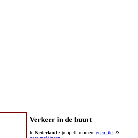
Verkeer in de buurt
In
Nederland
zijn op dit moment
geen files
&