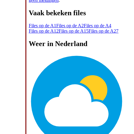
geen meldingen
.
Vaak bekeken files
Files op de A1
Files op de A2
Files op de A4
Files op de A12
Files op de A15
Files op de A27
Weer in Nederland