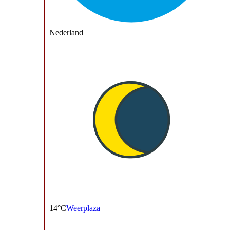
Nederland
14°C
Weerplaza