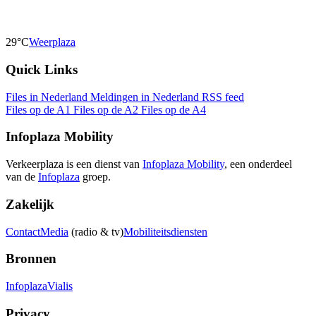
29°C
Weerplaza
Quick Links
Files in Nederland
Meldingen in Nederland
RSS feed
Files op de A1
Files op de A2
Files op de A4
Infoplaza Mobility
Verkeerplaza is een dienst van
Infoplaza Mobility
, een onderdeel
van de
Infoplaza
groep.
Zakelijk
Contact
Media
(radio & tv)
Mobiliteitsdiensten
Bronnen
Infoplaza
Vialis
Privacy