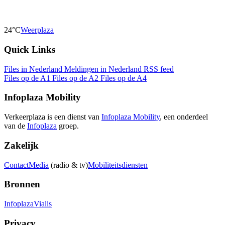
24°C
Weerplaza
Quick Links
Files in Nederland
Meldingen in Nederland
RSS feed
Files op de A1
Files op de A2
Files op de A4
Infoplaza Mobility
Verkeerplaza is een dienst van
Infoplaza Mobility
, een onderdeel
van de
Infoplaza
groep.
Zakelijk
Contact
Media
(radio & tv)
Mobiliteitsdiensten
Bronnen
Infoplaza
Vialis
Privacy