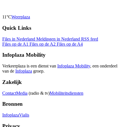
11°C
Weerplaza
Quick Links
Files in Nederland
Meldingen in Nederland
RSS feed
Files op de A1
Files op de A2
Files op de A4
Infoplaza Mobility
Verkeerplaza is een dienst van
Infoplaza Mobility
, een onderdeel
van de
Infoplaza
groep.
Zakelijk
Contact
Media
(radio & tv)
Mobiliteitsdiensten
Bronnen
Infoplaza
Vialis
Privacy