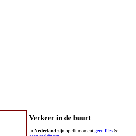
Verkeer in de buurt
In
Nederland
zijn op dit moment
geen files
&