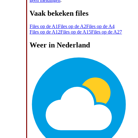
geen meldingen
.
Vaak bekeken files
Files op de A1
Files op de A2
Files op de A4
Files op de A12
Files op de A15
Files op de A27
Weer in Nederland