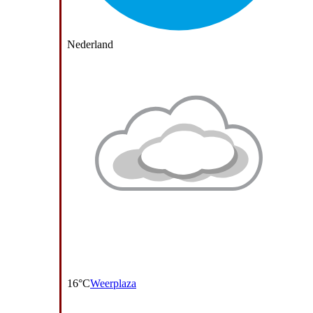
Nederland
16°C
Weerplaza