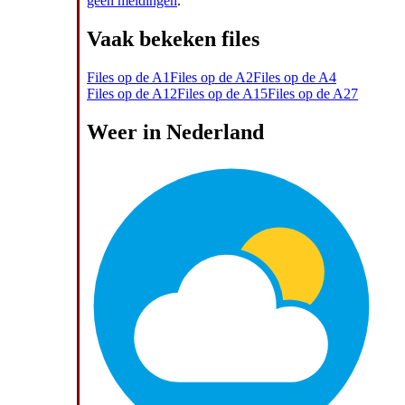
geen meldingen
.
Vaak bekeken files
Files op de A1
Files op de A2
Files op de A4
Files op de A12
Files op de A15
Files op de A27
Weer in Nederland