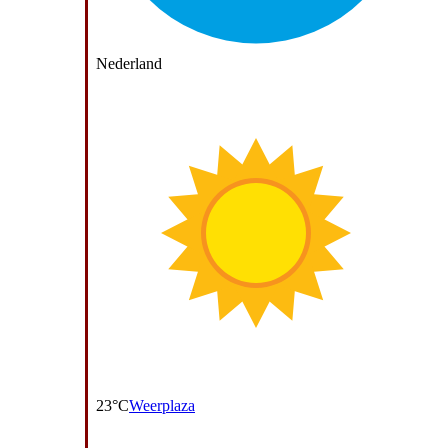
Nederland
23°C
Weerplaza