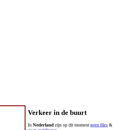
Verkeer in de buurt
In
Nederland
zijn op dit moment
geen files
&