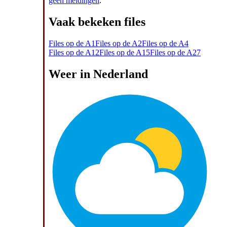
geen meldingen
.
Vaak bekeken files
Files op de A1
Files op de A2
Files op de A4
Files op de A12
Files op de A15
Files op de A27
Weer in Nederland