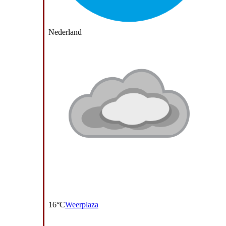
Nederland
16°C
Weerplaza