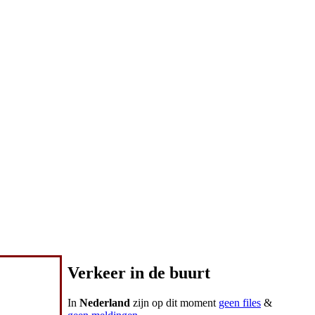
Verkeer in de buurt
In
Nederland
zijn op dit moment
geen files
&