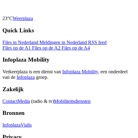
23°C
Weerplaza
Quick Links
Files in Nederland
Meldingen in Nederland
RSS feed
Files op de A1
Files op de A2
Files op de A4
Infoplaza Mobility
Verkeerplaza is een dienst van
Infoplaza Mobility
, een onderdeel
van de
Infoplaza
groep.
Zakelijk
Contact
Media
(radio & tv)
Mobiliteitsdiensten
Bronnen
Infoplaza
Vialis
Privacy