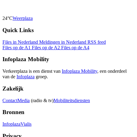
24°C
Weerplaza
Quick Links
Files in Nederland
Meldingen in Nederland
RSS feed
Files op de A1
Files op de A2
Files op de A4
Infoplaza Mobility
Verkeerplaza is een dienst van
Infoplaza Mobility
, een onderdeel
van de
Infoplaza
groep.
Zakelijk
Contact
Media
(radio & tv)
Mobiliteitsdiensten
Bronnen
Infoplaza
Vialis
Privacy